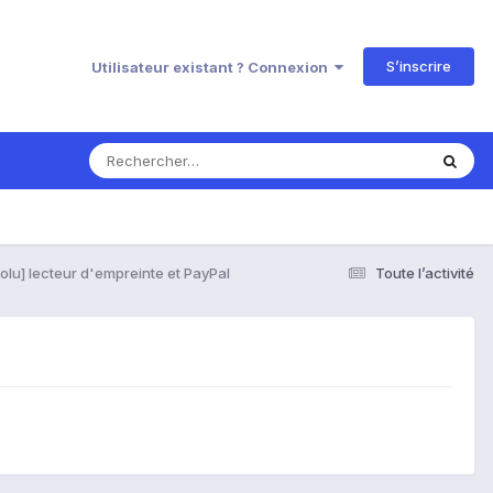
S’inscrire
Utilisateur existant ? Connexion
olu] lecteur d'empreinte et PayPal
Toute l’activité