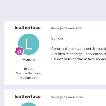
leatherface
Posté(e)
17 août 2014
Bonjour
Certains d'entre vous ont-ils réuss
J'ai bien telechargé l'application
Sauriez vous comment faire apparaî
Membre
793
Marque:
Samsung
Modèle:
S8+
leatherface
Posté(e)
17 août 2014