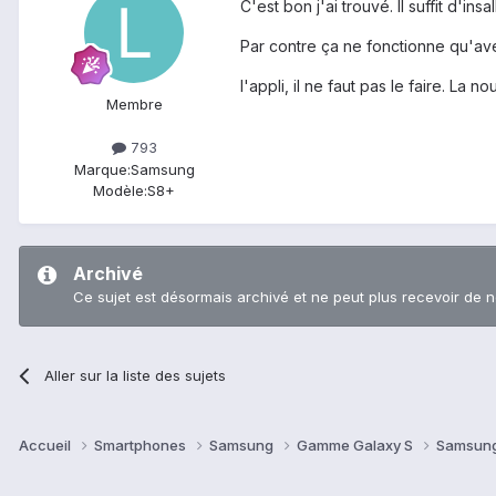
C'est bon j'ai trouvé. Il suffit d'i
Par contre ça ne fonctionne qu'ave
l'appli, il ne faut pas le faire. La
Membre
793
Marque:
Samsung
Modèle:
S8+
Archivé
Ce sujet est désormais archivé et ne peut plus recevoir de 
Aller sur la liste des sujets
Accueil
Smartphones
Samsung
Gamme Galaxy S
Samsung