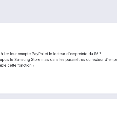
i à lier leur compte PayPal et le lecteur d'empreinte du S5 ?
 depuis le Samsung Store mais dans les paramètres du lecteur d'empr
tre cette fonction ?