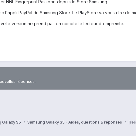
nsaller NNL Fingerprint Passport depuis le Store Samsung.
c l'appli PayPal du Samsung Store. Le PlayStore va vous dire de me
 nouvelle version ne prend pas en compte le lecteur d'empreinte.
nouvelles réponses.
 Galaxy S5
Samsung Galaxy S5 - Aides, questions & réponses
[rés