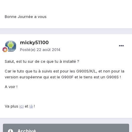
Bonne Journée a vous
micky51100
Posté(e)
22 août 2014
Salut, est tu sur de ce que tu à installé ?
Car le tuto que tu à suivis est pour les G900S/K/L, et non pour la
version européenne qui est le G900F et le tiens est un G906S !
A voir !
Va plus
ici
et
là
!
Archivé