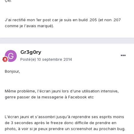
ça).
J'ai rectifié mon 1er post car je suis en build .205 (et non .207
comme je l'avais marqué).
Gr3g0ry
Posté(e)
10 septembre 2014
Bonjour,
Même problème, l'écran jauni lors d'une utilisation intensive,
genre passer de la messagerie à Facebook etc
L'écran jauni et s'assombri jusqu'à reprendre ses esprits moins
de 3 secondes après le freeze donc difficile de prendre en
photo, à voir si je peux prendre un screenshot au prochain bug.