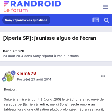
Sony répond à vos questions
[Xperia SP]: jaunisse aigue de l'écran
Par
clem678
23 août 2014
dans
Sony répond à vos questions
clem678
Posté(e)
23 août 2014
Bonjour,
Suite à la mise à jour 4.3 (build .205) le téléphone a retrouvé de
sa superbe (là, rien à redire, merci Sony), seule ombre au
tableau: lors d'une utilisation plutôt prolongée, l'écran se jaunit,