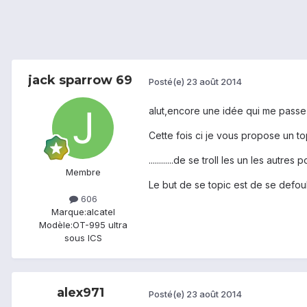
jack sparrow 69
Posté(e)
23 août 2014
alut,encore une idée qui me passe
Cette fois ci je vous propose un t
............de se troll les un les aut
Membre
Le but de se topic est de se defou
606
Marque:
alcatel
Modèle:
OT-995 ultra
sous ICS
alex971
Posté(e)
23 août 2014