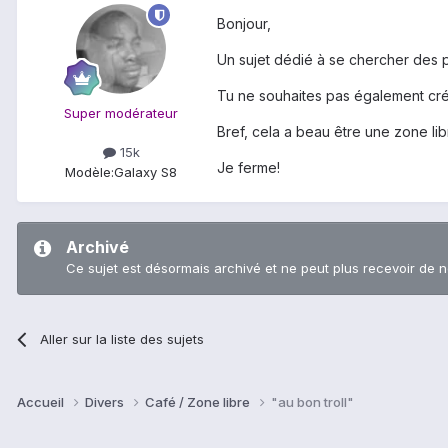
Bonjour,
Un sujet dédié à se chercher des 
Tu ne souhaites pas également créer
Super modérateur
Bref, cela a beau être une zone libr
15k
Je ferme!
Modèle:
Galaxy S8
Archivé
Ce sujet est désormais archivé et ne peut plus recevoir de 
Aller sur la liste des sujets
Accueil
Divers
Café / Zone libre
"au bon troll"