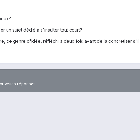
poux?
 un sujet dédié à s'insulter tout court?
e, ce genre d'idée, réfléchi à deux fois avant de la concrétiser s'il t
nouvelles réponses.