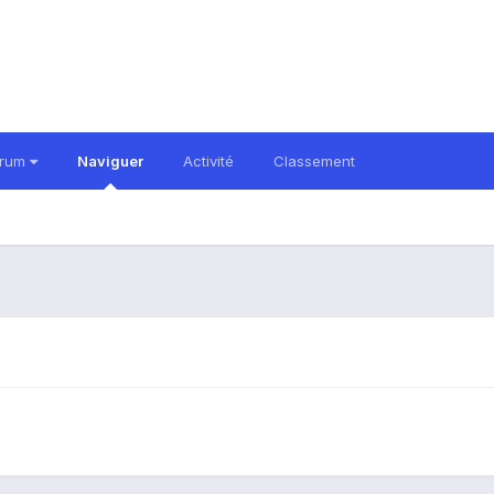
orum
Naviguer
Activité
Classement