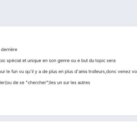
 derrière
opic spécial et unique en son genre ou e but du topic sera
res pour le fun vu qu'il y a de plus en plus d'amis trolleurs,donc venez 
ler(ou de se "chercher")les un sur les autres