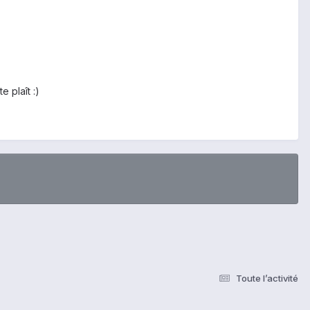
e plaît :)
Toute l’activité