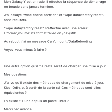
Mon Galaxy Y est en rade. Il effectue la séquence de démarrage
en boucle sans jamais terminer.
J'ai essayé "wipe cache partition" et "wipe data/factory reset",
sans résultats.
"wipe data/factory reset" s'effectue avec une erreur :
E:format_volume: rfs format failed on /dev/stl11
Au reboot, j'ai un message Can't mount /DataRebooting
Voyez-vous mieux à faire ?
Une autre option qu'il me reste serait de charger une mise à jour.
Mes questions :
J'ai vu qu'il existe des méthodes de chargement de mise à jour,
Kies, Odin, et à partir de la carte sd. Ces méthodes sont-elles
équivalentes ?
En existe-t-il une depuis un poste Linux ?
Merci par avance