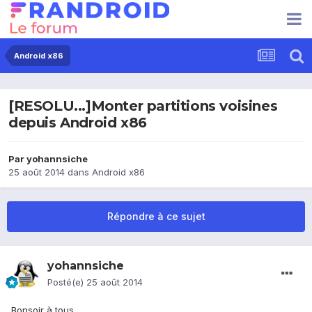
Android x86
[RESOLU...]Monter partitions voisines
depuis Android x86
Par
yohannsiche
25 août 2014
dans
Android x86
Répondre à ce sujet
yohannsiche
Posté(e)
25 août 2014
Bonsoir à tous,