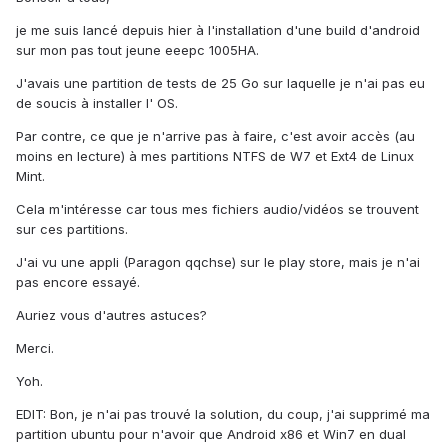
je me suis lancé depuis hier à l'installation d'une build d'android
sur mon pas tout jeune eeepc 1005HA.
J'avais une partition de tests de 25 Go sur laquelle je n'ai pas eu
de soucis à installer l' OS.
Par contre, ce que je n'arrive pas à faire, c'est avoir accès (au
moins en lecture) à mes partitions NTFS de W7 et Ext4 de Linux
Mint.
Cela m'intéresse car tous mes fichiers audio/vidéos se trouvent
sur ces partitions.
J'ai vu une appli (Paragon qqchse) sur le play store, mais je n'ai
pas encore essayé.
Auriez vous d'autres astuces?
Merci.
Yoh.
EDIT: Bon, je n'ai pas trouvé la solution, du coup, j'ai supprimé ma
partition ubuntu pour n'avoir que Android x86 et Win7 en dual