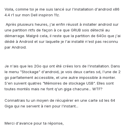
Voila, comme toi je me suis lancé sur l'installation d'android x86
4.4 r1 sur mon Dell inspiron 11z.
Après plusieurs heures, j'ai enfin réussit à installer android sur
une partition ntfs de façon à ce que GRUB sois détecté au
démarrage. Malgré cela, il reste que la partition de 64Go que j'ai
dédié à Android et sur laquelle je l'ai installé n'est pas reconnu
par Android.
Je n'ais que les 2Go qui ont été crées lors de l'installation. Dans
le menu "Stockage" d'android, je vois deux cartes sd, l'une de 2
go parfaitement accessible, et une autre impossible à monter.
S'en suivent quatres "Mémoires de stockage USB". Elles sont
toutes montés mais ne font q'un giga chacune... WTF?
Connaitrais tu un moyen de récupérer en une carte sd les 64
Giga qui ne servent à rien pour l'instant...
Merci d'avance pour ta réponse,