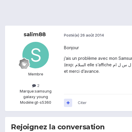
salim88
Posté(e)
26 août 2014
Bonjour
j’ais un problème avec mon Samsun
et merci d’avance.
Membre
2
Marque:
samsung
galaxy young
Modèle:
gt-s5360
Citer
Rejoignez la conversation