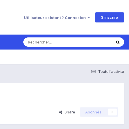
S’inscrire
Utilisateur existant ? Connexion
Toute l’activité
Share
Abonnés
0