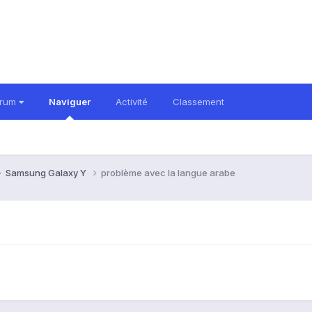
orum
Naviguer
Activité
Classement
Samsung Galaxy Y
problème avec la langue arabe