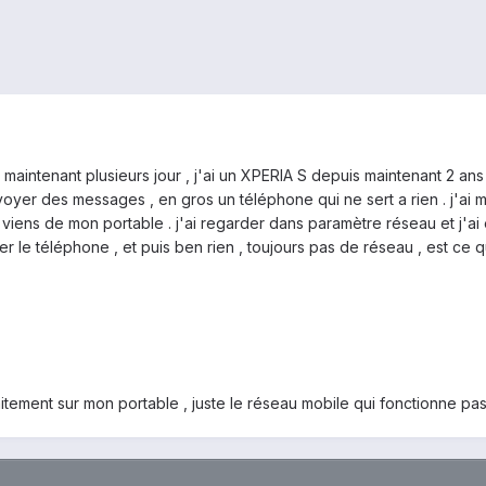
s maintenant plusieurs jour , j'ai un XPERIA S depuis maintenant 2 an
er des messages , en gros un téléphone qui ne sert a rien . j'ai mi
s viens de mon portable . j'ai regarder dans paramètre réseau et j'a
aliser le téléphone , et puis ben rien , toujours pas de réseau , est 
faitement sur mon portable , juste le réseau mobile qui fonctionne pa