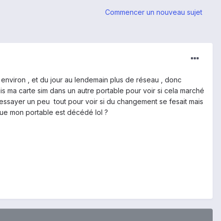
Commencer un nouveau sujet
s environ , et du jour au lendemain plus de réseau , donc
s ma carte sim dans un autre portable pour voir si cela marché
i essayer un peu tout pour voir si du changement se fesait mais
ce que mon portable est décédé lol ?
s