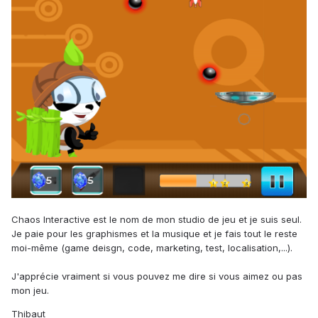
Chaos
Interactive
est le nom
de mon studio
de
jeu et je suis seul
.
Je paie pour les
graphismes et la musique
et
je
fais tout
le reste
moi-même (game deisgn, code, marketing, test, localisation,...).
J'apprécie vraiment
si vous
pouvez me dire
si vous aimez ou
pas
mon jeu
.
Thibaut