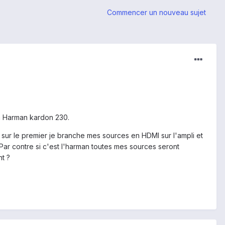
Commencer un nouveau sujet
un Harman kardon 230.
 si sur le premier je branche mes sources en HDMI sur l'ampli et
 Par contre si c'est l'harman toutes mes sources seront
t ?