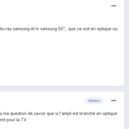
lu-ray samsung et tv samsung 50", que ce soit en optique ou
Auteur
ù ma question de savoir que si l'ampli est branché en optique
nt pour la TV.