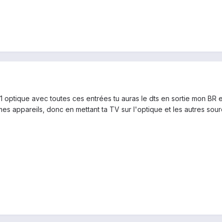
t 1 optique avec toutes ces entrées tu auras le dts en sortie mon BR
 mes appareils, donc en mettant ta TV sur l'optique et les autres sourc