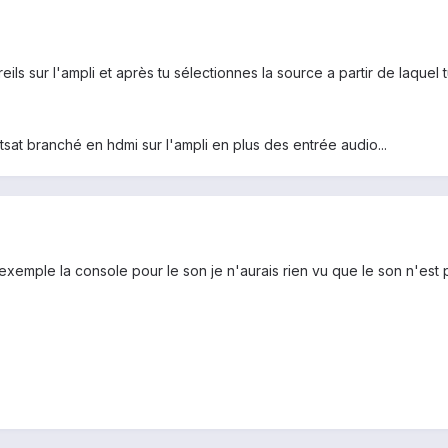
ils sur l'ampli et après tu sélectionnes la source a partir de laquel 
sat branché en hdmi sur l'ampli en plus des entrée audio...
r exemple la console pour le son je n'aurais rien vu que le son n'e