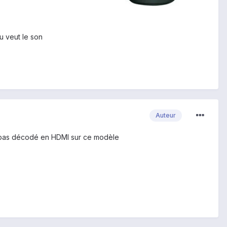
tu veut le son
Auteur
st pas décodé en HDMI sur ce modèle