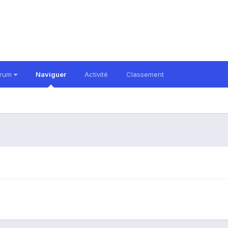
orum
Naviguer
Activité
Classement