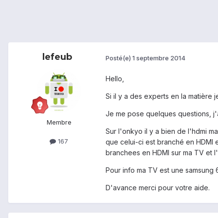
lefeub
Posté(e)
1 septembre 2014
Hello,
Si il y a des experts en la matière j
Je me pose quelques questions, j'
Membre
Sur l'onkyo il y a bien de l'hdmi ma
167
que celui-ci est branché en HDMI et
branchees en HDMI sur ma TV et l'
Pour info ma TV est une samsung 
D'avance merci pour votre aide.