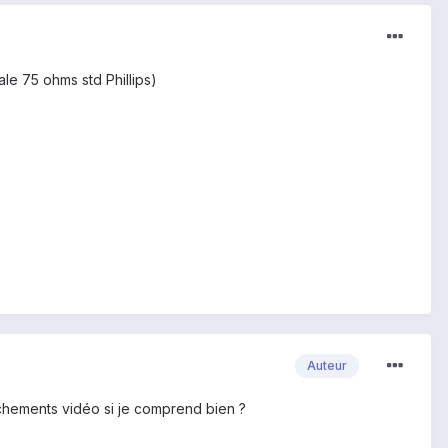
le 75 ohms std Phillips)
Auteur
anchements vidéo si je comprend bien ?