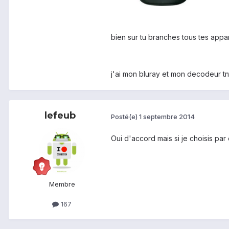
bien sur tu branches tous tes appare
j'ai mon bluray et mon decodeur tnt
lefeub
Posté(e)
1 septembre 2014
Oui d'accord mais si je choisis pa
Membre
167