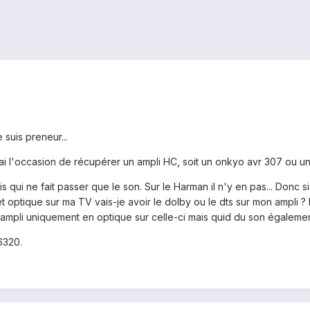
e suis preneur...
ai l'occasion de récupérer un ampli HC, soit un onkyo avr 307 ou 
is qui ne fait passer que le son. Sur le Harman il n'y en pas... Donc
 optique sur ma TV vais-je avoir le dolby ou le dts sur mon ampli ?
ampli uniquement en optique sur celle-ci mais quid du son égalemen
6320.