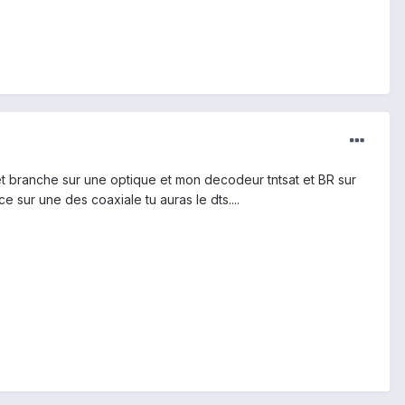
 et branche sur une optique et mon decodeur tntsat et BR sur
e sur une des coaxiale tu auras le dts....