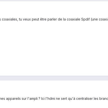
coaxiales, tu veux peut être parler de la coaxiale Spdif (une coaxia
s appareils sur l'ampli ? Ici l'hdmi ne sert qu'à centraliser les br