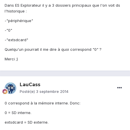
Dans ES Explorateur il y a 3 dossiers principaux que l'on voit ds
l'historique :
-"périphérique"
-"0"
-"extsdcard"
Quelqu'un pourrait il me dire à quoi correspond "0" ?
Merci ;)
LauCass
Posté(e)
3 septembre 2014
0 correspond à la mémoire interne. Donc:
0 = SD interne.
extsdcard = SD externe.