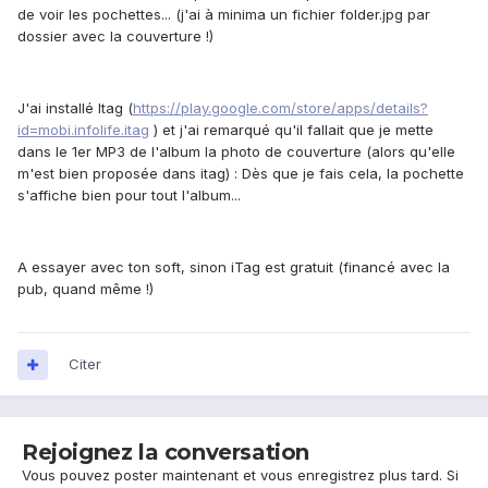
de voir les pochettes... (j'ai à minima un fichier folder.jpg par
dossier avec la couverture !)
J'ai installé Itag (
https://play.google.com/store/apps/details?
id=mobi.infolife.itag
) et j'ai remarqué qu'il fallait que je mette
dans le 1er MP3 de l'album la photo de couverture (alors qu'elle
m'est bien proposée dans itag) : Dès que je fais cela, la pochette
s'affiche bien pour tout l'album...
A essayer avec ton soft, sinon iTag est gratuit (financé avec la
pub, quand même !)
Citer
Rejoignez la conversation
Vous pouvez poster maintenant et vous enregistrez plus tard. Si