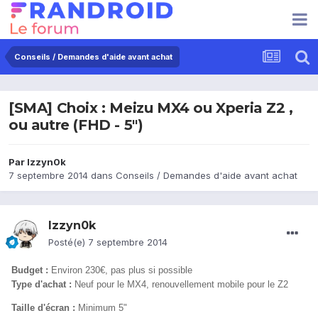
Conseils / Demandes d'aide avant achat
[SMA] Choix : Meizu MX4 ou Xperia Z2 ,
ou autre (FHD - 5")
Par
Izzyn0k
7 septembre 2014
dans
Conseils / Demandes d'aide avant achat
Izzyn0k
Posté(e)
7 septembre 2014
Budget :
Environ 230€, pas plus si possible
Type d'achat :
Neuf pour le MX4, renouvellement mobile pour le Z2
Taille d'écran :
Minimum 5"