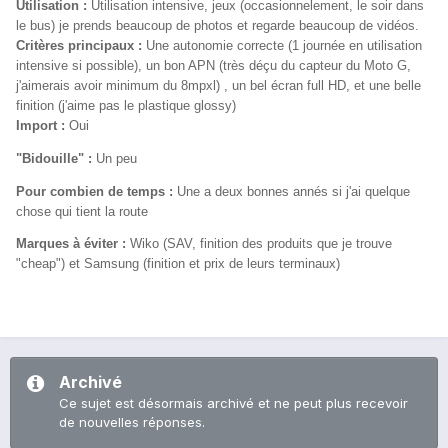
Utilisation :
Utilisation intensive, jeux (occasionnelement, le soir dans
le bus) je prends beaucoup de photos et regarde beaucoup de vidéos.
Critères principaux :
Une autonomie correcte (1 journée en utilisation
intensive si possible), un bon APN (très déçu du capteur du Moto G,
j'aimerais avoir minimum du 8mpxl) , un bel écran full HD, et une belle
finition (j'aime pas le plastique glossy)
Import :
Oui
"Bidouille" :
Un peu
Pour combien de temps :
Une a deux bonnes annés si j'ai quelque
chose qui tient la route
Marques à éviter :
Wiko (SAV, finition des produits que je trouve
"cheap") et Samsung (finition et prix de leurs terminaux)
Archivé
Ce sujet est désormais archivé et ne peut plus recevoir
de nouvelles réponses.