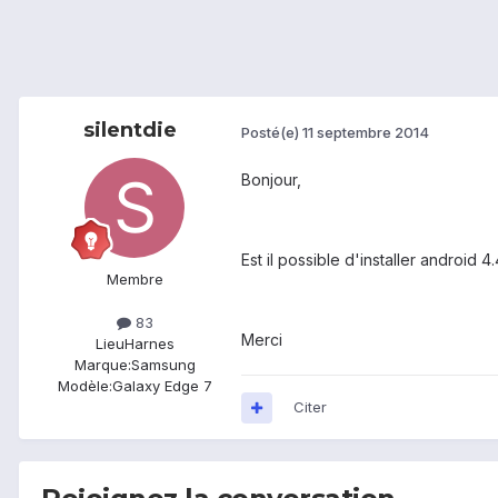
silentdie
Posté(e)
11 septembre 2014
Bonjour,
Est il possible d'installer android 
Membre
83
Merci
Lieu
Harnes
Marque:
Samsung
Modèle:
Galaxy Edge 7
Citer