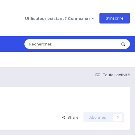
S’inscrire
Utilisateur existant ? Connexion
Toute l’activité
Share
Abonnés
0