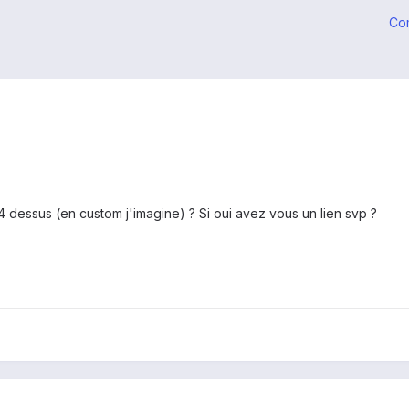
Co
4.4 dessus (en custom j'imagine) ? Si oui avez vous un lien svp ?