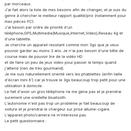
par morceaux.
J'ai fait alors la liste de mes besoins afin de changer, et je suis du
genre à chercher le meilleur rapport qualité/prix (notamment pour
mes pièces PC).
J'ai besoin par ordre de priorité d'un
téléphone,GPS,Multimedia(Musique,Internet,Video),Reseau 4g et
d'une tablette.
Je cherche un appareil resistant comme mon 3gs que je veux
pouvoir garder au moins 3 ans. Je n'ai pas besoin d'une bête de
course mais de pouvoir lire de la vidéo HD
et de faire un peu de jeux video pour passer le temps quand
j'attend (rien de très gourmand).
Je me suis naturellement orienté vers les phablettes (enfin taille
d'écran mini 6') car je trouve le 3gs beaucoup trop petit pour une
utilisation à domicile.
Le fait d'avoir un gros téléphone ne me gène pas et je prendrai
surement une oreillette bluetooth.
L'autonomie n'est pas trop un problème je fait beaucoup de
voiture et je prendrai le chargeur sur prise allume-cigare.
L'appareil photo/camera ne m'interesse pas.
Le petit questionnaire :