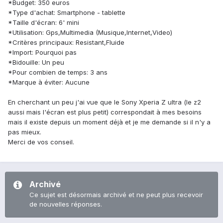
*Budget: 350 euros
*Type d'achat: Smartphone - tablette
*Taille d'écran: 6' mini
*Utilisation: Gps,Multimedia (Musique,Internet,Video)
*Critères principaux: Resistant,Fluide
*Import: Pourquoi pas
*Bidouille: Un peu
*Pour combien de temps: 3 ans
*Marque à éviter: Aucune
En cherchant un peu j'ai vue que le Sony Xperia Z ultra (le z2
aussi mais l'écran est plus petit) correspondait à mes besoins
mais il existe depuis un moment déjà et je me demande si il n'y a
pas mieux.
Merci de vos conseil.
Archivé
Ce sujet est désormais archivé et ne peut plus recevoir
de nouvelles réponses.