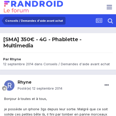
Conseils / Demandes d'aide avant achat
[SMA] 350€ - 4G - Phablette -
Multimedia
Par
Rhyne
12 septembre 2014
dans
Conseils / Demandes d'aide avant achat
Rhyne
Posté(e)
12 septembre 2014
Bonjour à toutes et à tous,
je possède un iphone 3gs depuis leur sortie. Malgré que ce soit
solide ces petites bête là, il fini par tomber en panne morceaux