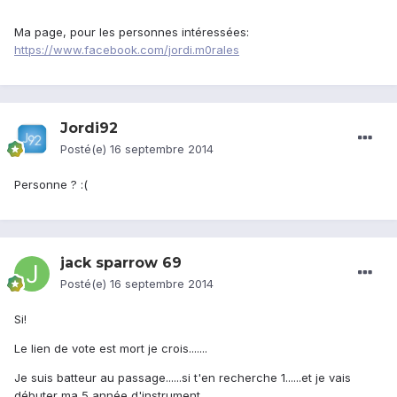
Ma page, pour les personnes intéressées:
https://www.facebook.com/jordi.m0rales
Jordi92
Posté(e)
16 septembre 2014
Personne ? :(
jack sparrow 69
Posté(e)
16 septembre 2014
Si!
Le lien de vote est mort je crois.......
Je suis batteur au passage......si t'en recherche 1......et je vais
débuter ma 5 année d'instrument