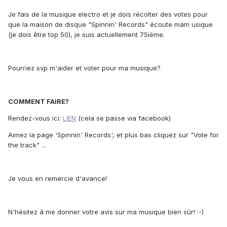
Je fais de la musique electro et je dois récolter des votes pour
que la maison de disque "Spinnin' Records" écoute mam usique
(je dois être top 50), je suis actuellement 75ième.
Pourriez svp m'aider et voter pour ma musique?
COMMENT FAIRE?
Rendez-vous ici:
LIEN
(cela se passe via facebook)
Aimez la page 'Spinnin' Records', et plus bas cliquez sur "Vote for
the track" ...
Je vous en remercie d'avance!
N'hésitez à me donner votre avis sur ma musique bien sûr! :-)