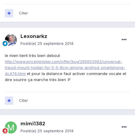
Citer
Lexonarkz
Posté(e)
25 septembre 2014
le mien tient très bien debout
http://www.priceminister.com/offer/buy/295653092/universal-
tripod-mount-holder-for-5-5-8cm-iphone-andriod-smartphone-
dc476.html
et pour la distance faut activer commande vocale et
dire sourire ça marche très bien :P
Citer
mimi1382
Posté(e)
25 septembre 2014