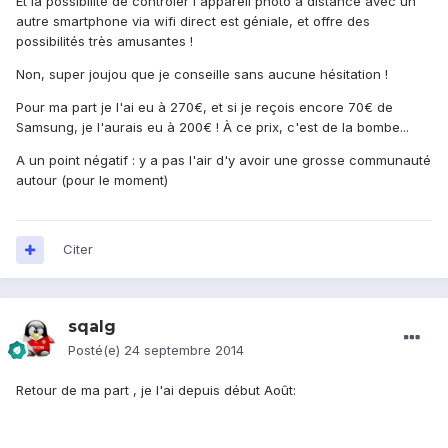
Et la possibilité de contrôler l'appareil photo à distance avec un
autre smartphone via wifi direct est géniale, et offre des
possibilités très amusantes !
Non, super joujou que je conseille sans aucune hésitation !
Pour ma part je l'ai eu à 270€, et si je reçois encore 70€ de
Samsung, je l'aurais eu à 200€ ! À ce prix, c'est de la bombe...
A un point négatif : y a pas l'air d'y avoir une grosse communauté
autour (pour le moment)
Citer
sqalg
Posté(e)
24 septembre 2014
Retour de ma part , je l'ai depuis début Août: