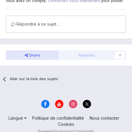
vous avez un compte,
connectez-vous maintenant
pour poster.
Répondre à ce sujet…
Share
Abonnés
0
Aller sur la liste des sujets
Langue
Politique de confidentialité
Nous contacter
Cookies
Powered by Invision Community