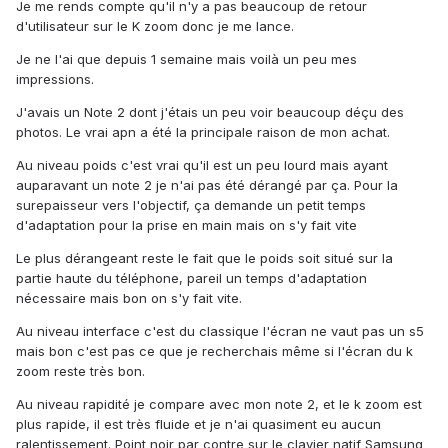
Je me rends compte qu'il n'y a pas beaucoup de retour
d'utilisateur sur le K zoom donc je me lance.
Je ne l'ai que depuis 1 semaine mais voilà un peu mes
impressions.
J'avais un Note 2 dont j'étais un peu voir beaucoup déçu des
photos. Le vrai apn a été la principale raison de mon achat.
Au niveau poids c'est vrai qu'il est un peu lourd mais ayant
auparavant un note 2 je n'ai pas été dérangé par ça. Pour la
surepaisseur vers l'objectif, ça demande un petit temps
d'adaptation pour la prise en main mais on s'y fait vite
Le plus dérangeant reste le fait que le poids soit situé sur la
partie haute du téléphone, pareil un temps d'adaptation
nécessaire mais bon on s'y fait vite.
Au niveau interface c'est du classique l'écran ne vaut pas un s5
mais bon c'est pas ce que je recherchais même si l'écran du k
zoom reste très bon.
Au niveau rapidité je compare avec mon note 2, et le k zoom est
plus rapide, il est très fluide et je n'ai quasiment eu aucun
ralentissement. Point noir par contre sur le clavier natif Samsung