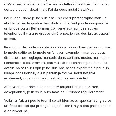
il n'y a pas la ligne de chiffre sur les lettres c'est très dommage,
certes c'est un détail mais j'ai du coup installé swifkey.
Pour l apn, donc je ne suis pas un expert photographe mais j'ai
été bluffé par la qualité des photos. Il ne faut pas le comparer à
un Bridge ou un Reflex mais comparé aux apn des autres
téléphones il y a une grosse différence, je fais des jaloux autour
de moi.
Beaucoup de mode sont disponibles et assez bien pensé comme
le mode selfie ou le mode enfant par exemple. Il manque peut
être quelques réglages manuels dans certains modes mais dans
l'ensemble c'est vraiment pas mal. Je ne rentrerai pas dans les
détails pointu sur l apn je ne suis pas assez expert mais pour un
usage occasionnel, c'est parfait je trouve. Point notable
également, on a ici un vrai flash et non pas une led.
Au niveau autonomie, je compare toujours au note 2, rien
dexeptionnel, je tiens 2 jours maxi en l'utilisant régulièrement.
Voilà j'ai fait un peu le tour, il serait bien aussi que samsung sorte
un étuis officiel qui protège l'objectif car il n'y a pas grand chose
à ce niveau là.