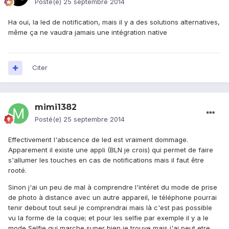
Posté(e)
25 septembre 2014
Ha oui, la led de notification, mais il y a des solutions alternatives,
même ça ne vaudra jamais une intégration native
Citer
mimi1382
Posté(e)
25 septembre 2014
Effectivement l'abscence de led est vraiment dommage.
Apparement il existe une appli (BLN je crois) qui permet de faire
s'allumer les touches en cas de notifications mais il faut être
rooté.
Sinon j'ai un peu de mal à comprendre l'intéret du mode de prise
de photo à distance avec un autre appareil, le téléphone pourrai
tenir debout tout seul je comprendrai mais là c'est pas possible
vu la forme de la coque; et pour les selfie par exemple il y a le
mode Selfie qui marche super bien je trouve mais j'ai peut etre