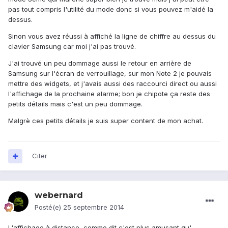
pas tout compris l'utilité du mode donc si vous pouvez m'aidé la
dessus.
Sinon vous avez réussi à affiché la ligne de chiffre au dessus du
clavier Samsung car moi j'ai pas trouvé.
J'ai trouvé un peu dommage aussi le retour en arrière de
Samsung sur l'écran de verrouillage, sur mon Note 2 je pouvais
mettre des widgets, et j'avais aussi des raccourci direct ou aussi
l'affichage de la prochaine alarme; bon je chipote ça reste des
petits détails mais c'est un peu dommage.
Malgrè ces petits détails je suis super content de mon achat.
Citer
webernard
Posté(e)
25 septembre 2014
L'affichage à distance, comme dit c'est plus amusant qu'