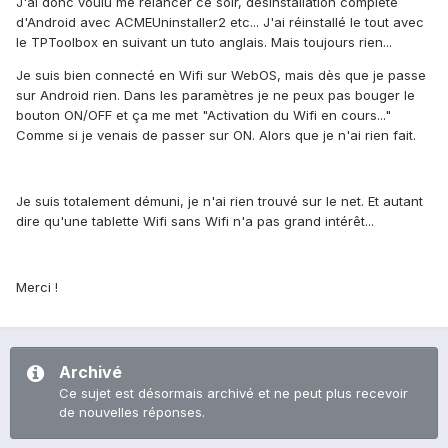
J'ai donc voulu me relancer ce soir, désinstallation complète
d'Android avec ACMEUninstaller2 etc... J'ai réinstallé le tout avec
le TPToolbox en suivant un tuto anglais. Mais toujours rien...
Je suis bien connecté en Wifi sur WebOS, mais dès que je passe
sur Android rien. Dans les paramètres je ne peux pas bouger le
bouton ON/OFF et ça me met "Activation du Wifi en cours..."
Comme si je venais de passer sur ON. Alors que je n'ai rien fait.
Je suis totalement démuni, je n'ai rien trouvé sur le net. Et autant
dire qu'une tablette Wifi sans Wifi n'a pas grand intérêt...
Merci !
Archivé
Ce sujet est désormais archivé et ne peut plus recevoir
de nouvelles réponses.