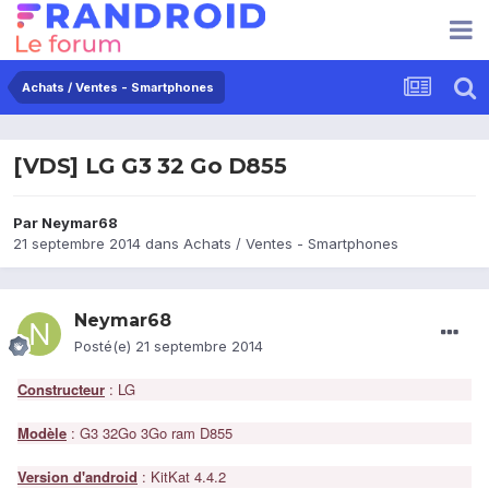
Achats / Ventes - Smartphones
[VDS] LG G3 32 Go D855
Par
Neymar68
21 septembre 2014
dans
Achats / Ventes - Smartphones
Neymar68
Posté(e)
21 septembre 2014
Constructeur
: LG
Modèle
: G3 32Go 3Go ram D855
Version d'android
: KitKat 4.4.2