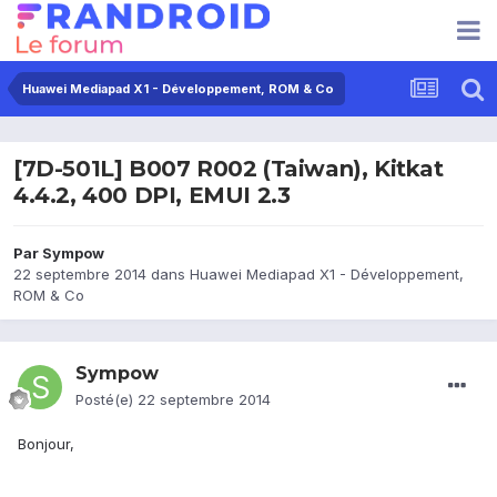
Huawei Mediapad X1 - Développement, ROM & Co
[7D-501L] B007 R002 (Taiwan), Kitkat
4.4.2, 400 DPI, EMUI 2.3
Par
Sympow
22 septembre 2014
dans
Huawei Mediapad X1 - Développement,
ROM & Co
Sympow
Posté(e)
22 septembre 2014
Bonjour,