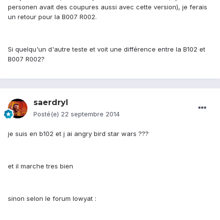
personen avait des coupures aussi avec cette version), je ferais
un retour pour la B007 R002.
Si quelqu'un d'autre teste et voit une différence entre la B102 et
B007 R002?
saerdryl
Posté(e)
22 septembre 2014
je suis en b102 et j ai angry bird star wars ???
et il marche tres bien
sinon selon le forum lowyat :