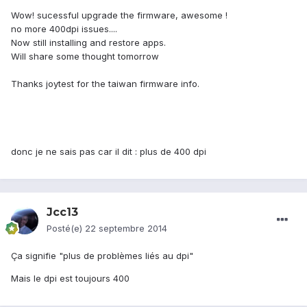
Wow! sucessful upgrade the firmware, awesome !
no more 400dpi issues....
Now still installing and restore apps.
Will share some thought tomorrow
Thanks joytest for the taiwan firmware info.
donc je ne sais pas car il dit : plus de 400 dpi
Jcc13
Posté(e)
22 septembre 2014
Ça signifie "plus de problèmes liés au dpi"
Mais le dpi est toujours 400