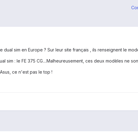
Co
e dual sim en Europe ? Sur leur site français , ils renseignent le mo
dual sim : le FE 375 CG....Malheureusement, ces deux modèles ne son
sus, ce n'est pas le top !