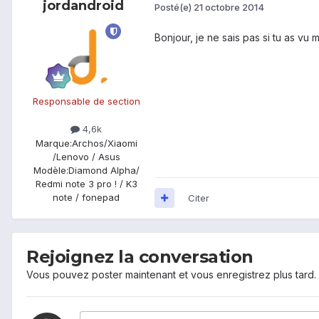
jordandroid
Posté(e)
21 octobre 2014
Bonjour, je ne sais pas si tu as vu
Responsable de section
4,6k
Marque:
Archos/Xiaomi
/Lenovo / Asus
Modèle:
Diamond Alpha/
Redmi note 3 pro ! / K3
note / fonepad
Citer
Rejoignez la conversation
Vous pouvez poster maintenant et vous enregistrez plus tard