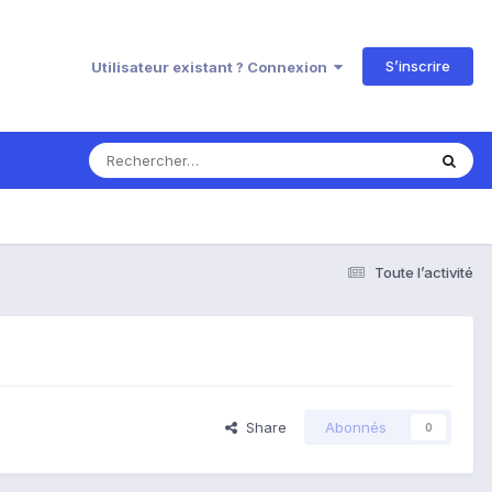
S’inscrire
Utilisateur existant ? Connexion
Toute l’activité
Share
Abonnés
0