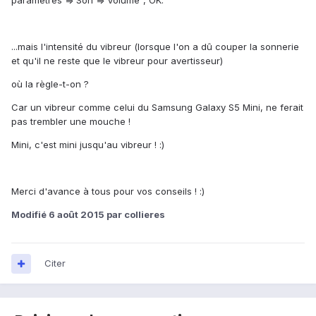
paramètres => Son => Volume", OK.
...mais l'intensité du vibreur (lorsque l'on a dû couper la sonnerie
et qu'il ne reste que le vibreur pour avertisseur)
où la règle-t-on ?
Car un vibreur comme celui du Samsung Galaxy S5 Mini, ne ferait
pas trembler une mouche !
Mini, c'est mini jusqu'au vibreur ! :)
Merci d'avance à tous pour vos conseils ! :)
Modifié
6 août 2015
par collieres
Citer