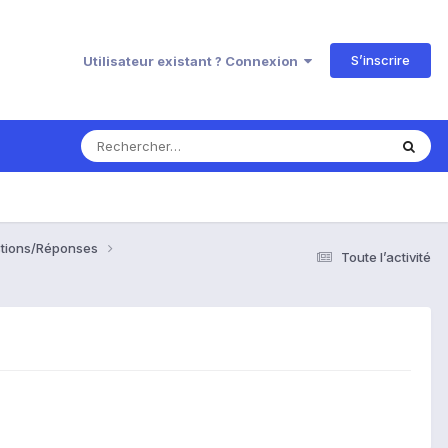
S’inscrire
Utilisateur existant ? Connexion
estions/Réponses
Toute l’activité