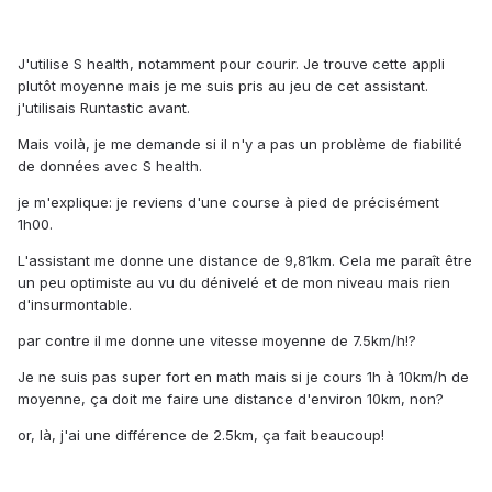
J'utilise S health, notamment pour courir. Je trouve cette appli
plutôt moyenne mais je me suis pris au jeu de cet assistant.
j'utilisais Runtastic avant.
Mais voilà, je me demande si il n'y a pas un problème de fiabilité
de données avec S health.
je m'explique: je reviens d'une course à pied de précisément
1h00.
L'assistant me donne une distance de 9,81km. Cela me paraît être
un peu optimiste au vu du dénivelé et de mon niveau mais rien
d'insurmontable.
par contre il me donne une vitesse moyenne de 7.5km/h!?
Je ne suis pas super fort en math mais si je cours 1h à 10km/h de
moyenne, ça doit me faire une distance d'environ 10km, non?
or, là, j'ai une différence de 2.5km, ça fait beaucoup!