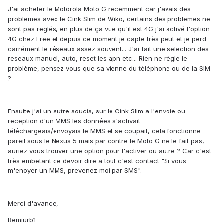
J'ai acheter le Motorola Moto G recemment car j'avais des
problemes avec le Cink Slim de Wiko, certains des problemes ne
sont pas reglés, en plus de ça vue qu'il est 4G j'ai activé l'option
4G chez Free et depuis ce moment je capte très peut et je perd
carrément le réseaux assez souvent... J'ai fait une selection des
reseaux manuel, auto, reset les apn etc... Rien ne règle le
problème, pensez vous que sa vienne du téléphone ou de la SIM
?
Ensuite j'ai un autre soucis, sur le Cink Slim a l'envoie ou
reception d'un MMS les données s'activait
téléchargeais/envoyais le MMS et se coupait, cela fonctionne
pareil sous le Nexus 5 mais par contre le Moto G ne le fait pas,
auriez vous trouver une option pour l'activer ou autre ? Car c'est
très embetant de devoir dire a tout c'est contact "Si vous
m'enoyer un MMS, prevenez moi par SMS".
Merci d'avance,
Remiurb1