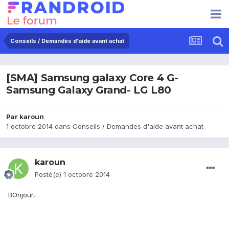
Conseils / Demandes d'aide avant achat
[SMA] Samsung galaxy Core 4 G-
Samsung Galaxy Grand- LG L80
Par
karoun
1 octobre 2014
dans
Conseils / Demandes d'aide avant achat
karoun
Posté(e)
1 octobre 2014
BOnjour,