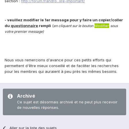
section :
http://forum.frandro...lire-important/
- veuillez modifier le 1er message pour y faire un copier/coller
du
questionnaire
rempli
(
Modifier
en cliquant sur le bouton
sous
votre premier message)
Nous vous remercions d'avance pour ces petits efforts qui
permettent d'être mieux conseillé et de faciliter les recherches
pour les membres qui auraient à peu près les mêmes besoins.
Archivé
Ce sujet est désormais archivé et ne peut plus recevoir
de nouvelles réponses.
Aller sur la liste des sujets