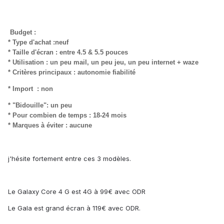
Budget :
* Type d'achat :neuf
* Taille d'écran : entre 4.5 & 5.5 pouces
* Utilisation : un peu mail, un peu jeu, un peu internet + waze
* Critères principaux : autonomie fiabilité
* Import : non
* "Bidouille": un peu
* Pour combien de temps : 18-24 mois
* Marques à éviter : aucune
j'hésite fortement entre ces 3 modèles.
Le Galaxy Core 4 G est 4G à 99€ avec ODR
Le Gala est grand écran à 119€ avec ODR.