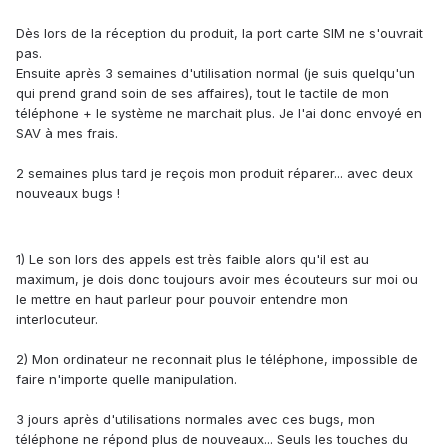
Dès lors de la réception du produit, la port carte SIM ne s'ouvrait
pas.
Ensuite après 3 semaines d'utilisation normal (je suis quelqu'un
qui prend grand soin de ses affaires), tout le tactile de mon
téléphone + le système ne marchait plus. Je l'ai donc envoyé en
SAV à mes frais.
2 semaines plus tard je reçois mon produit réparer... avec deux
nouveaux bugs !
1) Le son lors des appels est très faible alors qu'il est au
maximum, je dois donc toujours avoir mes écouteurs sur moi ou
le mettre en haut parleur pour pouvoir entendre mon
interlocuteur.
2) Mon ordinateur ne reconnait plus le téléphone, impossible de
faire n'importe quelle manipulation.
3 jours après d'utilisations normales avec ces bugs, mon
téléphone ne répond plus de nouveaux... Seuls les touches du