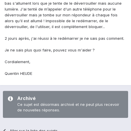
bas s'allument lors que je tente de le déverrouiller mais aucune
lumière. J'ai tenté de m’appeler d'un autre téléphone pour le
déverrouiller mais je tombe sur mon répondeur à chaque fois
alors qu'il est allumé ! Impossible de le redémarrer, de le
déverrouiller, de l'utiliser, il est complétement bloquer...
2 jours après, j'ai réussi à le redémarrer je ne sais pas comment.
Je ne sais plus quoi faire, pouvez vous m'aider ?
Cordialement,
Quentin HEUDE
Archivé
Ce sujet est désormais archivé et ne peut plus recevoir
de nouvelles réponses.
Aller sur la liste des sujets