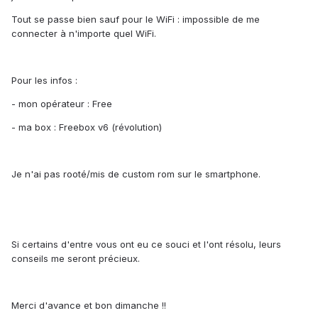
Tout se passe bien sauf pour le WiFi : impossible de me
connecter à n'importe quel WiFi.
Pour les infos :
- mon opérateur : Free
- ma box : Freebox v6 (révolution)
Je n'ai pas rooté/mis de custom rom sur le smartphone.
Si certains d'entre vous ont eu ce souci et l'ont résolu, leurs
conseils me seront précieux.
Merci d'avance et bon dimanche !!