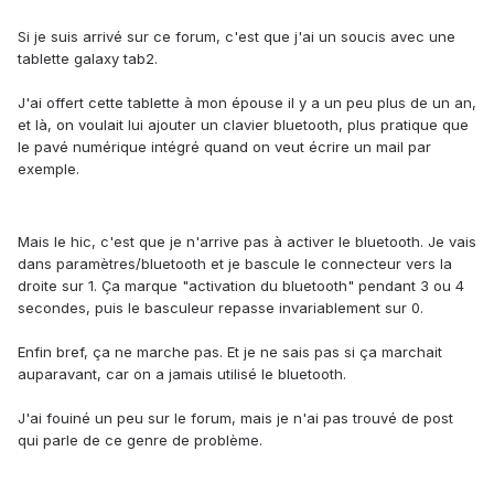
Si je suis arrivé sur ce forum, c'est que j'ai un soucis avec une
tablette galaxy tab2.
J'ai offert cette tablette à mon épouse il y a un peu plus de un an,
et là, on voulait lui ajouter un clavier bluetooth, plus pratique que
le pavé numérique intégré quand on veut écrire un mail par
exemple.
Mais le hic, c'est que je n'arrive pas à activer le bluetooth. Je vais
dans paramètres/bluetooth et je bascule le connecteur vers la
droite sur 1. Ça marque "activation du bluetooth" pendant 3 ou 4
secondes, puis le basculeur repasse invariablement sur 0.
Enfin bref, ça ne marche pas. Et je ne sais pas si ça marchait
auparavant, car on a jamais utilisé le bluetooth.
J'ai fouiné un peu sur le forum, mais je n'ai pas trouvé de post
qui parle de ce genre de problème.