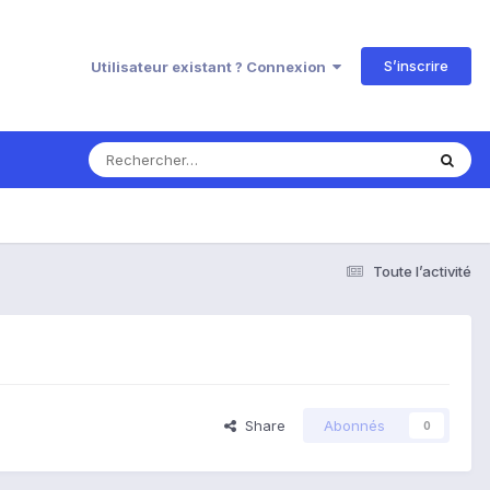
S’inscrire
Utilisateur existant ? Connexion
Toute l’activité
Share
Abonnés
0