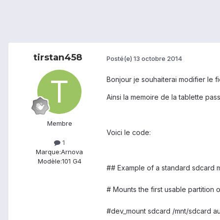
tirstan458
Posté(e)
13 octobre 2014
Bonjour je souhaiterai modifier le fi
Ainsi la memoire de la tablette pas
Membre
Voici le code:
1
Marque:
Arnova
Modèle:
101 G4
## Example of a standard sdcard m
# Mounts the first usable partition 
#dev_mount sdcard /mnt/sdcard au