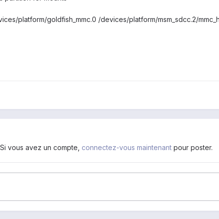
vices/platform/goldfish_mmc.0 /devices/platform/msm_sdcc.2/mmc_
. Si vous avez un compte,
connectez-vous maintenant
pour poster.