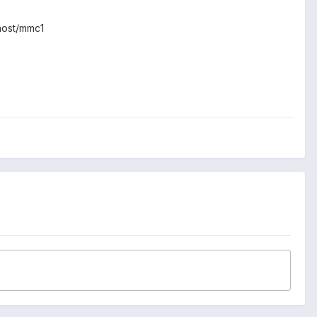
host/mmc1