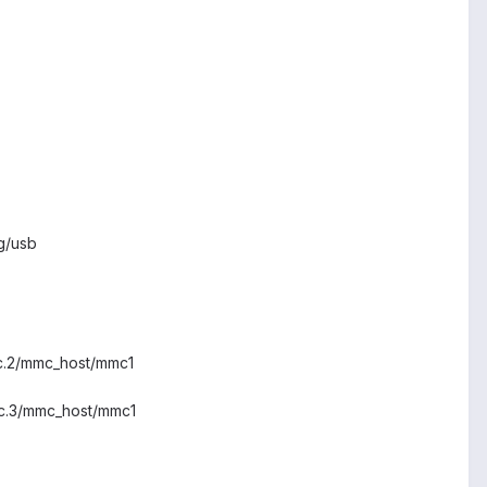
g/usb
cc.2/mmc_host/mmc1
cc.3/mmc_host/mmc1