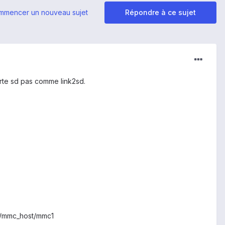
mmencer un nouveau sujet
Répondre à ce sujet
 carte sd pas comme link2sd.
2/mmc_host/mmc1