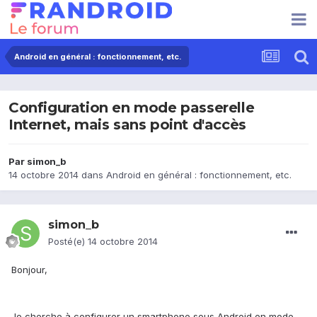
Android en général : fonctionnement, etc.
Configuration en mode passerelle
Internet, mais sans point d'accès
Par
simon_b
14 octobre 2014
dans
Android en général : fonctionnement, etc.
simon_b
Posté(e)
14 octobre 2014
Bonjour,
Je cherche à configurer un smartphone sous Android en mode