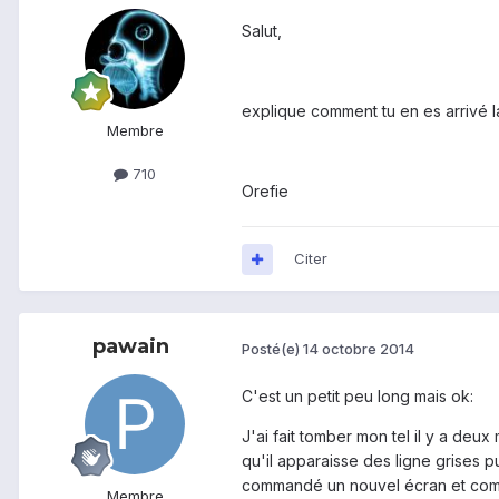
Salut,
explique comment tu en es arrivé l
Membre
710
Orefie
Citer
pawain
Posté(e)
14 octobre 2014
C'est un petit peu long mais ok:
J'ai fait tomber mon tel il y a deux
qu'il apparaisse des ligne grises p
commandé un nouvel écran et comme 
Membre