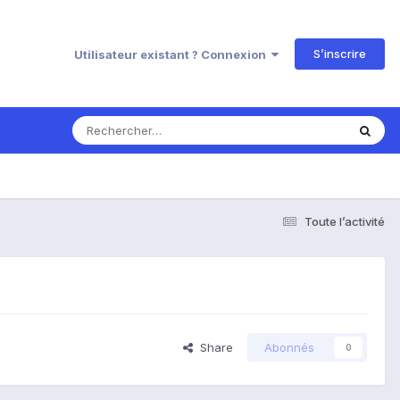
S’inscrire
Utilisateur existant ? Connexion
Toute l’activité
Share
Abonnés
0