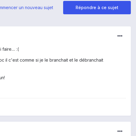
mmencer un nouveau sujet
Répondre à ce sujet
ire.... :(
c il c'est comme si je le branchait et le débranchait
un!