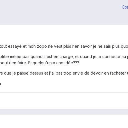
Co
tout essayé et mon zopo ne veut plus rien savoir je ne sais plus quoi fa
otifie même pas quand il est en charge, et quand je le connecte au p
 peut rien faire. Si quelqu'un a une idée???
urs que je passe dessus et j'ai pas trop envie de devoir en racheter 
n