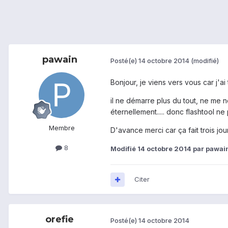
pawain
Posté(e)
14 octobre 2014
(modifié)
Bonjour, je viens vers vous car j'ai 
il ne démarre plus du tout, ne me n
éternellement..... donc flashtool ne
Membre
D'avance merci car ça fait trois jo
8
Modifié
14 octobre 2014
par pawai
Citer
orefie
Posté(e)
14 octobre 2014