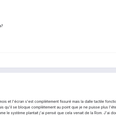
a?
 mois et l'écran s'est complètement fissuré mais la dalle tactile fonc
uis qu'il se bloque complètement au point que je ne puisse plus l'étei
le système plantait j'ai pensé que cela venait de la Rom. J'ai donc 