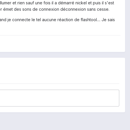
lumer et rien sauf une fois il a démarré nickel et puis il s'est
rnier émet des sons de connexion déconnexion sans cesse.
and je connecte le tel aucune réaction de flashtool.... Je sais