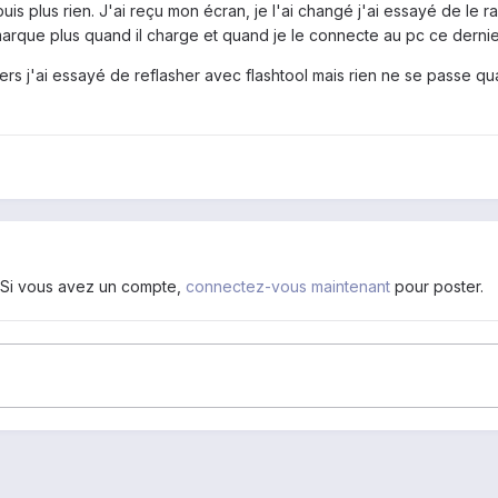
puis plus rien. J'ai reçu mon écran, je l'ai changé j'ai essayé de le ral
me marque plus quand il charge et quand je le connecte au pc ce de
rivers j'ai essayé de reflasher avec flashtool mais rien ne se passe qu
. Si vous avez un compte,
connectez-vous maintenant
pour poster.