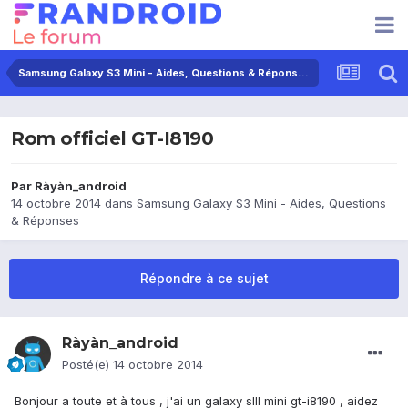
Samsung Galaxy S3 Mini - Aides, Questions & Réponses
Rom officiel GT-I8190
Par
Ràyàn_android
14 octobre 2014
dans
Samsung Galaxy S3 Mini - Aides, Questions
& Réponses
Répondre à ce sujet
Ràyàn_android
Posté(e)
14 octobre 2014
Bonjour a toute et à tous , j'ai un galaxy sIII mini gt-i8190 , aidez