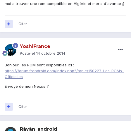
moi a trouver une rom compatible en Algérie et merci d'avance ;)
Citer
YoshiFrance
Posté(e)
14 octobre 2014
Bonjour, les ROM sont disponibles ici :
https://forum.frandroid.com/index.php?/topic/150227-Les-ROMs-
Officielles
Envoyé de mon Nexus 7
Citer
Ràyàn_android