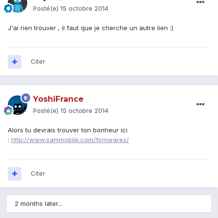
Posté(e)
15 octobre 2014
J'ai rien trouver , il faut que je cherche un autre lien :)
Citer
YoshiFrance
Posté(e)
15 octobre 2014
Alors tu devrais trouver ton bonheur ici
:
http://www.sammobile.com/firmwares/
Citer
2 months later...