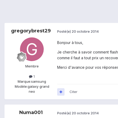
gregorybrest29
Posté(e)
20 octobre 2014
Bonjour à tous,
Je cherche à savoir comment flashe
comme il faut a tout prix un recov
Membre
Merci d'avance pour vos réponses
1
Marque:
samsung
Modèle:
galaxy grand
neo
Citer
Numa001
Posté(e)
20 octobre 2014