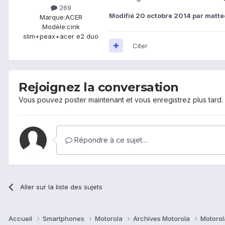
269
Modifié
20 octobre 2014
par matt
Marque:
ACER
Modèle:
cink
slim+peax+acer e2 duo
Citer
Rejoignez la conversation
Vous pouvez poster maintenant et vous enregistrez plus tard
Répondre à ce sujet…
Aller sur la liste des sujets
Accueil
Smartphones
Motorola
Archives Motorola
Motorol