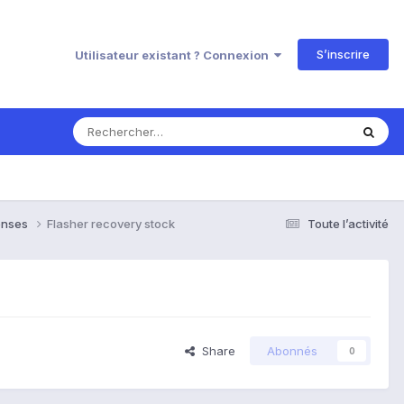
S’inscrire
Utilisateur existant ? Connexion
ponses
Flasher recovery stock
Toute l’activité
Share
Abonnés
0