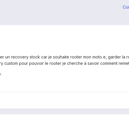
Co
r un recovery stock car je souhaite rooter mon moto e, garder la rom
ery custom pour pouvoir le rooter je cherche à savoir comment remett
.