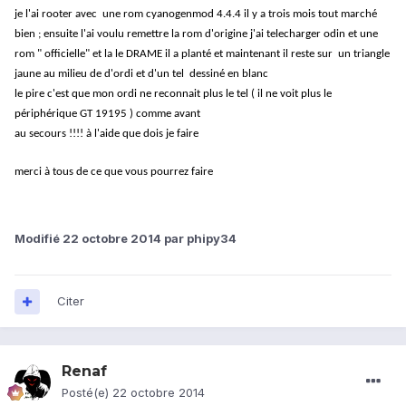
je l'ai rooter avec une rom cyanogenmod 4.4.4 il y a trois mois tout marché
bien ; ensuite l'ai voulu remettre la rom d'origine j'ai telecharger odin et une
rom " officielle" et la le DRAME il a planté et maintenant il reste sur
un triangle
jaune au milieu de d'ordi et d'un tel dessiné en blanc
le pire c'est que mon ordi ne reconnait plus le tel ( il ne voit plus le
périphérique GT 19195 ) comme avant
au secours !!!! à l'aide que dois je faire
merci à tous de ce que vous pourrez faire
Modifié
22 octobre 2014
par phipy34
Citer
Renaf
Posté(e)
22 octobre 2014