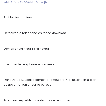
CNH5_I9195OXXCNI1_XEF.zip/
Suit les instructions :
Démarrer le téléphone en mode download
Démarrer Odin sur l'ordinateur
Brancher le téléphone à l'ordinateur
Dans AP / PDA sélectionner le firmeware XEF (attention à bien
dézipper le fichier sur le bureau)
Attention re-partition ne doit pas être cocher