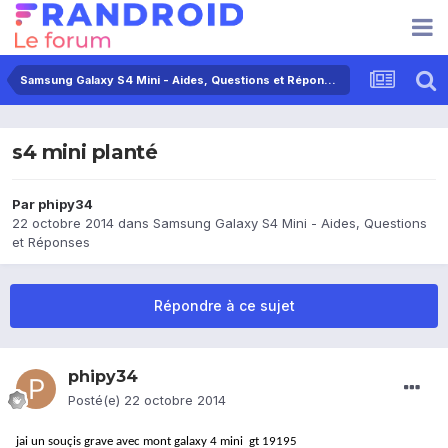
Samsung Galaxy S4 Mini - Aides, Questions et Réponses
s4 mini planté
Par
phipy34
22 octobre 2014
dans
Samsung Galaxy S4 Mini - Aides, Questions
et Réponses
Répondre à ce sujet
phipy34
Posté(e)
22 octobre 2014
jai un souçis grave avec mont galaxy 4 mini gt 19195