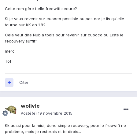
Cette rom gère t'elle freewifi secure?
Si je veux revenir sur cuooco possible ou pas car je lis qu'elle
tourne sur KK en 1.82
Cela veut dire Nubia tools pour revenir sur cuooco ou juste le
recouvery suffit?
merci
Tof
Citer
wolivie
Posté(e)
19 novembre 2015
Kk aussi pour la miui, donc simple recovery, pour le freewifi no
problème, mais je resterais et te dirais...