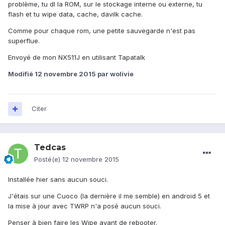
problème, tu dl la ROM, sur le stockage interne ou externe, tu
flash et tu wipe data, cache, davilk cache.
Comme pour chaque rom, une petite sauvegarde n'est pas
superflue.
Envoyé de mon NX511J en utilisant Tapatalk
Modifié
12 novembre 2015
par wolivie
Citer
Tedcas
Posté(e)
12 novembre 2015
Installée hier sans aucun souci.
J'étais sur une Cuoco (la dernière il me semble) en android 5 et
la mise à jour avec TWRP n'a posé aucun souci.
Penser à bien faire les Wipe avant de rebooter.