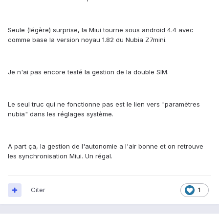
Seule (légère) surprise, la Miui tourne sous android 4.4 avec
comme base la version noyau 1.82 du Nubia Z7mini.
Je n'ai pas encore testé la gestion de la double SIM.
Le seul truc qui ne fonctionne pas est le lien vers "paramètres
nubia" dans les réglages système.
A part ça, la gestion de l'autonomie a l'air bonne et on retrouve
les synchronisation Miui. Un régal.
Citer
1