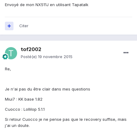
Envoyé de mon NX511J en utilisant Tapatalk
Citer
tof2002
Posté(e)
19 novembre 2015
Re,
Je n'ai pas du être clair dans mes questions
Miui7 : KK base 1.82
Cuocco : Lollilop 5.1.1
Si retour Cuocco je ne pense pas que le recovery suffise, mais
j'ai un doute.