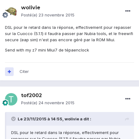
wolivie
Posté(e)
23 novembre 2015
DSL pour le retard dans la réponse, effectivement pour repasser
sur la Cuocco (5.1.1) il faudra passer par Nubia tools, et le freewifi
secure (eap sim) n'est pas encore géré par la ROM Miui.
Send with my z7 mini Miui7 de tépaenclock
Citer
tof2002
Posté(e)
24 novembre 2015
Le 23/11/2015 à 14:55, wolivie a dit :
DSL pour le retard dans la réponse, effectivement pour
repasser sur la Cuocco (5.1.1) il faudra passer par Nubia