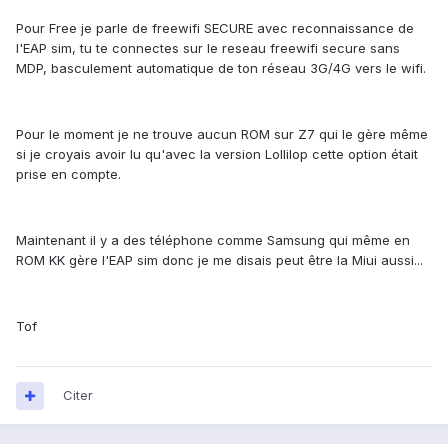
Pour Free je parle de freewifi SECURE avec reconnaissance de
l'EAP sim, tu te connectes sur le reseau freewifi secure sans
MDP, basculement automatique de ton réseau 3G/4G vers le wifi.
Pour le moment je ne trouve aucun ROM sur Z7 qui le gère même
si je croyais avoir lu qu'avec la version Lollilop cette option était
prise en compte.
Maintenant il y a des téléphone comme Samsung qui même en
ROM KK gère l'EAP sim donc je me disais peut être la Miui aussi...
Tof
Citer