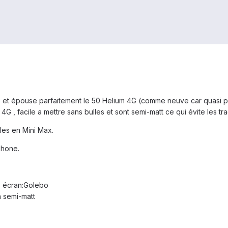
 et épouse parfaitement le 50 Helium 4G (comme neuve car quasi pas 
G , facile a mettre sans bulles et sont semi-matt ce qui évite les tra
les en Mini Max.
phone.
ms écran:Golebo
n semi-matt