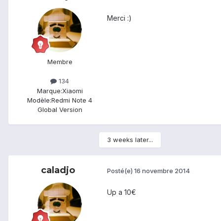
Merci :)
Membre
134
Marque:
Xiaomi
Modèle:
Redmi Note 4
Global Version
3 weeks later...
caladjo
Posté(e)
16 novembre 2014
Up a 10€