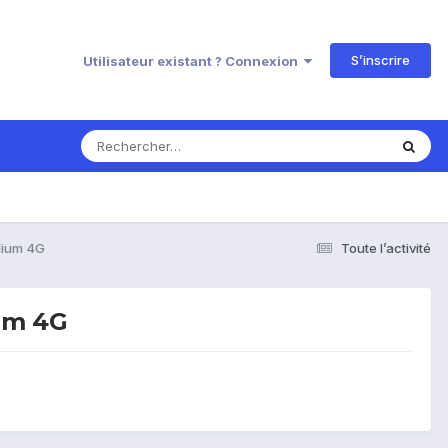
S’inscrire
Utilisateur existant ? Connexion
lium 4G
Toute l’activité
ium 4G