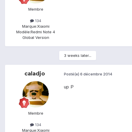
Membre
134
Marque:
Xiaomi
Modèle:
Redmi Note 4
Global Version
3 weeks later...
caladjo
Posté(e)
6 décembre 2014
up :P
Membre
134
Marque:
Xiaomi