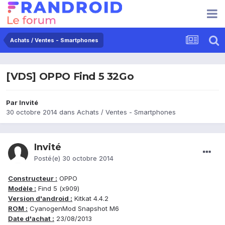
Achats / Ventes - Smartphones
[VDS] OPPO Find 5 32Go
Par Invité
30 octobre 2014
dans
Achats / Ventes - Smartphones
Invité
Posté(e)
30 octobre 2014
Constructeur :
OPPO
Modèle :
Find 5 (x909)
Version d'android :
Kitkat 4.4.2
ROM :
CyanogenMod Snapshot M6
Date d'achat :
23/08/2013