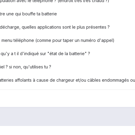
ulation avec le téléphone ? (endroit très très chaud ?)
re une qui bouffe ta batterie
décharge, quelles applications sont le plus présentes ?
enu téléphone (comme pour taper un numéro d'appel)
 qu'y a t il d'indiqué sur "état de la batterie" ?
el ? si non, qu'utilises tu ?
atteries affolants à cause de chargeur et/ou câbles endommagés ou