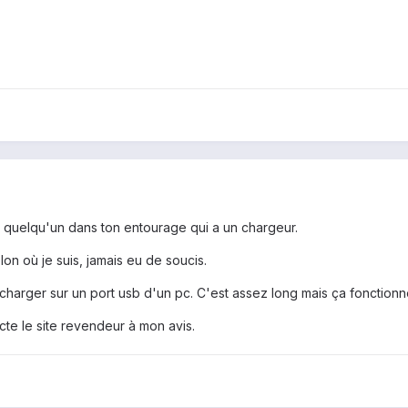
t quelqu'un dans ton entourage qui a un chargeur.
elon où je suis, jamais eu de soucis.
charger sur un port usb d'un pc. C'est assez long mais ça fonctionne
acte le site revendeur à mon avis.