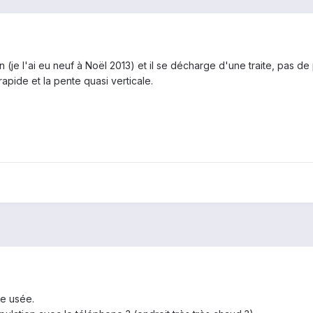
e l'ai eu neuf à Noël 2013) et il se décharge d'une traite, pas de pa
apide et la pente quasi verticale.
ie usée.