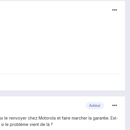
Auteur
eux le renvoyer chez Motorola et faire marcher la garantie. Est-
 si le problème vient de là ?