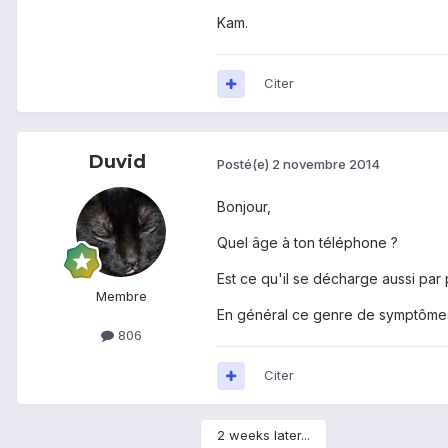
Kam.
Citer
Duvid
Posté(e)
2 novembre 2014
Bonjour,
Quel âge à ton téléphone ?
Est ce qu'il se décharge aussi par 
Membre
En général ce genre de symptômes 
806
Citer
2 weeks later...