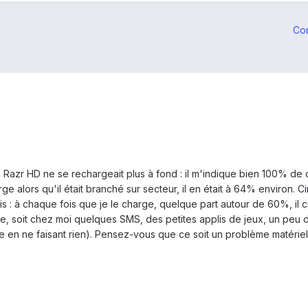
Co
zr HD ne se rechargeait plus à fond : il m'indique bien 100% de ch
rge alors qu'il était branché sur secteur, il en était à 64% environ. C
puis : à chaque fois que je le charge, quelque part autour de 60%, i
ale, soit chez moi quelques SMS, des petites applis de jeux, un peu d
de en ne faisant rien). Pensez-vous que ce soit un problème matériel 