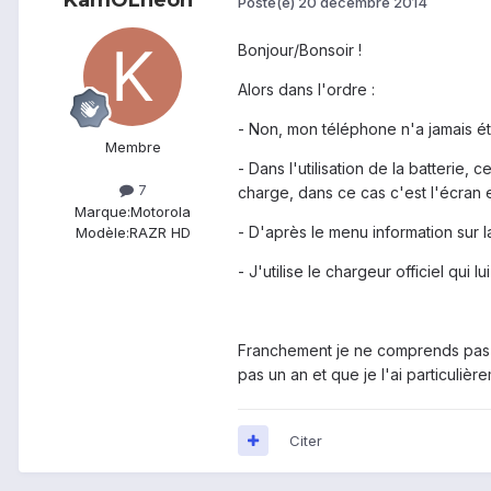
KamOLheon
Posté(e)
20 décembre 2014
Bonjour/Bonsoir !
Alors dans l'ordre :
- Non, mon téléphone n'a jamais ét
Membre
- Dans l'utilisation de la batterie
7
charge, dans ce cas c'est l'écran 
Marque:
Motorola
- D'après le menu information sur la
Modèle:
RAZR HD
- J'utilise le chargeur officiel qui
Franchement je ne comprends pas po
pas un an et que je l'ai particulière
Citer