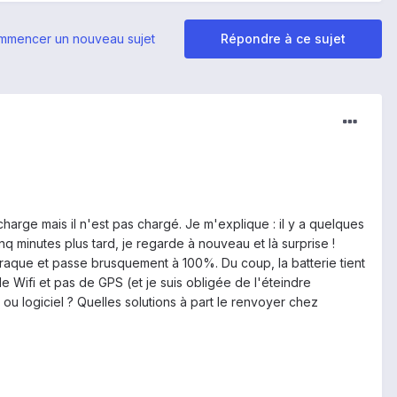
mmencer un nouveau sujet
Répondre à ce sujet
arge mais il n'est pas chargé. Je m'explique : il y a quelques
inq minutes plus tard, je regarde à nouveau et là surprise !
l craque et passe brusquement à 100%. Du coup, la batterie tient
e Wifi et pas de GPS (et je suis obligée de l'éteindre
ou logiciel ? Quelles solutions à part le renvoyer chez