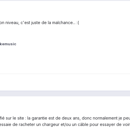
 niveau, c'est juste de la malchance... :(
okemusic
rifié sur le site : la garantie est de deux ans, donc normalement je p
 j'essaie de racheter un chargeur et/ou un câble pour essayer de voir