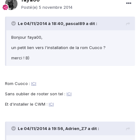
Posté(e)
5 novembre 2014
Le 04/11/2014 à 18:40, pascal89 a dit :
Bonjour faya00,
un petit lien vers l'installation de la rom Cuoco ?
merci ! B)
Rom Cuoco :
ICI
Sans oublier de rooter son tel :
ICI
Et d'installer le CWM :
ICI
Le 04/11/2014 à 19:56, Adrien_Z7 a dit :