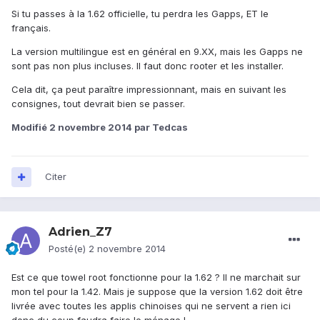
Si tu passes à la 1.62 officielle, tu perdra les Gapps, ET le
français.
La version multilingue est en général en 9.XX, mais les Gapps ne
sont pas non plus incluses. Il faut donc rooter et les installer.
Cela dit, ça peut paraître impressionnant, mais en suivant les
consignes, tout devrait bien se passer.
Modifié
2 novembre 2014
par Tedcas
Citer
Adrien_Z7
Posté(e)
2 novembre 2014
Est ce que towel root fonctionne pour la 1.62 ? Il ne marchait sur
mon tel pour la 1.42. Mais je suppose que la version 1.62 doit être
livrée avec toutes les applis chinoises qui ne servent a rien ici