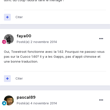
donc du coup faudra faire le ménage !
Citer
faya00
Posté(e)
2 novembre 2014
Oui, Towelroot fonctionne avec la 1.62. Pourquoi ne passez-vous
pas sur la Cuoco 1.60? Il y a les Gapps, pas d'appli chinoise et
une bonne traduction.
Citer
pascal89
Posté(e)
4 novembre 2014