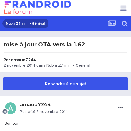
Nubia Z7 mini - Général
mise à jour OTA vers la 1.62
Par
arnaud7244
2 novembre 2014
dans
Nubia Z7 mini - Général
Répondre à ce sujet
arnaud7244
Posté(e)
2 novembre 2014
Bonjour,