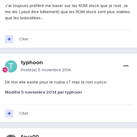
J'ai toujours préféré me baser sur les ROM stock que je root. Je
me dis ( peut être bêtement) que les ROM stock sont plus stables
que les bidouillées...
Citer
typhoon
Posté(e)
5 novembre 2014
Dit moi elle existe pour le nubia z7 max la rom cuoco
Modifié
5 novembre 2014
par typhoon
Citer
faya00