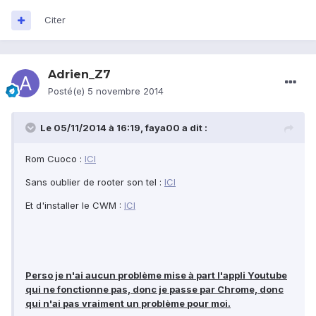
Citer
Adrien_Z7
Posté(e)
5 novembre 2014
Le 05/11/2014 à 16:19, faya00 a dit :
Rom Cuoco :
ICI
Sans oublier de rooter son tel :
ICI
Et d'installer le CWM :
ICI
Perso je n'ai aucun problème mise à part l'appli Youtube
qui ne fonctionne pas, donc je passe par Chrome, donc
qui n'ai pas vraiment un problème pour moi.