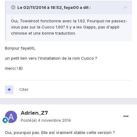
Le 02/11/2014 à 18:52, faya00 a dit :
Oui, Towelroot fonctionne avec la 1.62. Pourquoi ne passez-
vous pas sur la Cuoco 1.60? Il y a les Gapps, pas d'appli
chinoise et une bonne traduction.
Bonjour faya00,
un petit lien vers l'installation de la rom Cuoco ?
merci ! B)
Citer
Adrien_Z7
Posté(e)
4 novembre 2014
Oui, pourquoi pas. Elle est vraiment stable cette version ?