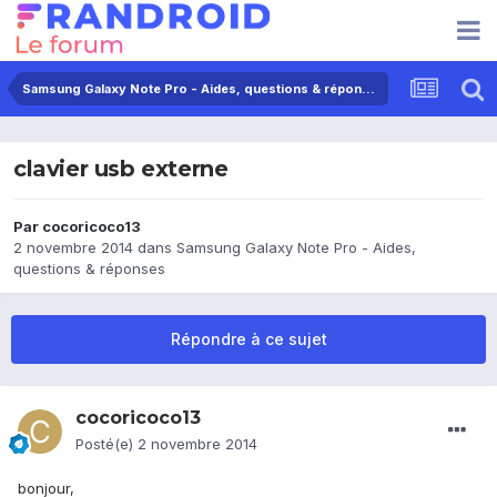
Samsung Galaxy Note Pro - Aides, questions & réponses
clavier usb externe
Par
cocoricoco13
2 novembre 2014
dans
Samsung Galaxy Note Pro - Aides,
questions & réponses
Répondre à ce sujet
cocoricoco13
Posté(e)
2 novembre 2014
bonjour,