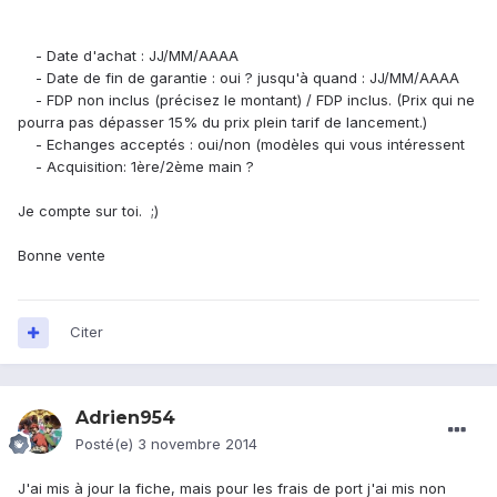
- Date d'achat : JJ/MM/AAAA
- Date de fin de garantie : oui ? jusqu'à quand : JJ/MM/AAAA
- FDP non inclus (précisez le montant) / FDP inclus. (Prix qui ne
pourra pas dépasser 15% du prix plein tarif de lancement.)
- Echanges acceptés : oui/non (modèles qui vous intéressent
- Acquisition: 1ère/2ème main ?
Je compte sur toi. ;)
Bonne vente
Citer
Adrien954
Posté(e)
3 novembre 2014
J'ai mis à jour la fiche, mais pour les frais de port j'ai mis non