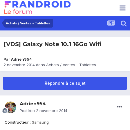
Achats / Ventes - Tablettes
[VDS] Galaxy Note 10.1 16Go Wifi
Par
Adrien954
2 novembre 2014
dans
Achats / Ventes - Tablettes
Répondre à ce sujet
Adrien954
Posté(e)
2 novembre 2014
Constructeur
: Samsung