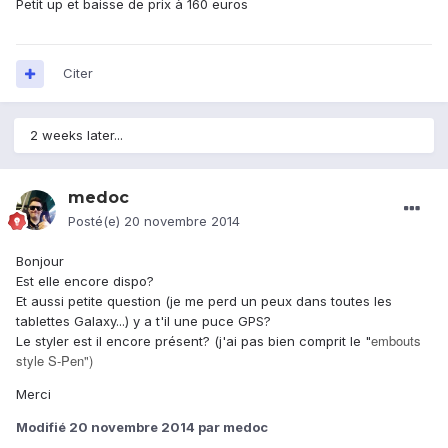
Petit up et baisse de prix à 160 euros
Citer
2 weeks later...
medoc
Posté(e)
20 novembre 2014
Bonjour
Est elle encore dispo?
Et aussi petite question (je me perd un peux dans toutes les
tablettes Galaxy...) y a t'il une puce GPS?
embouts
Le styler est il encore présent? (j'ai pas bien comprit le "
style S-Pen")
Merci
Modifié
20 novembre 2014
par medoc