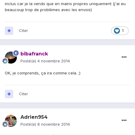
inclus car je la vends que en mains propres uniquement (j'ai eu
beaucoup trop de problèmes avec les envois)
Citer
1
bibafranck
Posté(e)
4 novembre 2014
OK, je comprends, ça ira comme cela. ;)
Citer
Adrien954
Posté(e)
8 novembre 2014