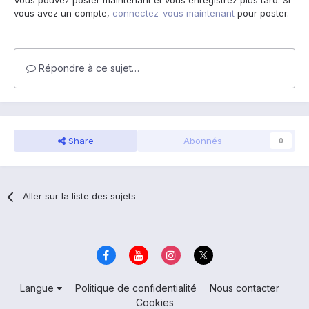
Vous pouvez poster maintenant et vous enregistrez plus tard. Si
vous avez un compte,
connectez-vous maintenant
pour poster.
Répondre à ce sujet…
Share
Abonnés
0
Aller sur la liste des sujets
Langue
Politique de confidentialité
Nous contacter
Cookies