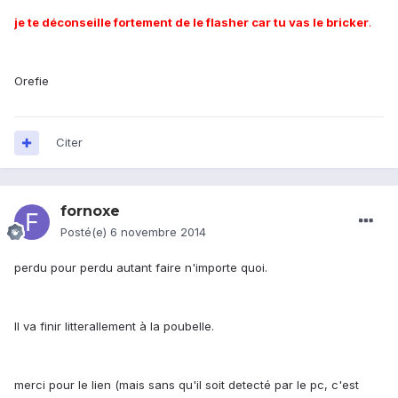
je te déconseille fortement de le flasher car tu vas le bricker
.
Orefie
Citer
fornoxe
Posté(e)
6 novembre 2014
perdu pour perdu autant faire n'importe quoi.
Il va finir litterallement à la poubelle.
merci pour le lien (mais sans qu'il soit detecté par le pc, c'est