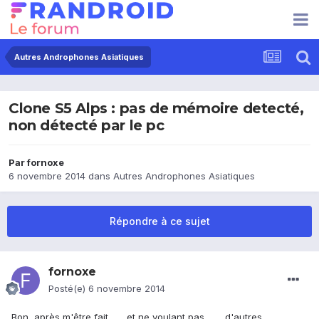
Autres Androphones Asiatiques
Clone S5 Alps : pas de mémoire detecté,
non détecté par le pc
Par
fornoxe
6 novembre 2014
dans
Autres Androphones Asiatiques
Répondre à ce sujet
fornoxe
Posté(e)
6 novembre 2014
Bon, après m'être fait ...... et ne voulant pas ....... d'autres