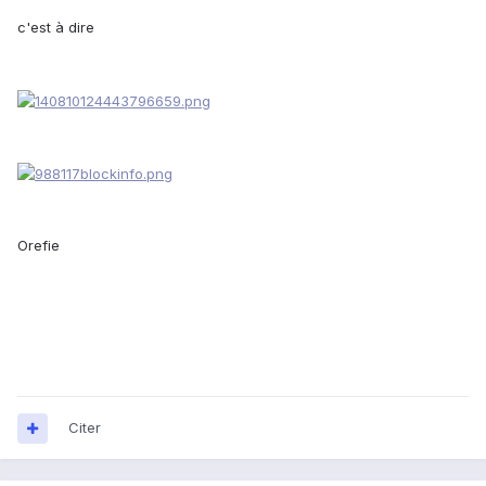
c'est à dire
Orefie
Citer