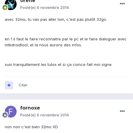
orefie
Posté(e)
6 novembre 2014
avec 32mo, tu vas pas aller loin, c'est pas plutôt 32go.
en 1 il faut le faire reconnaitre par le pc et le faire dialoguer avec
mtkdroidtool, et la nous aurons des infos.
suis tranquillement les tutos et si ça coince fait moi signe
Citer
fornoxe
Posté(e)
6 novembre 2014
non non c'est bien 32mo XD