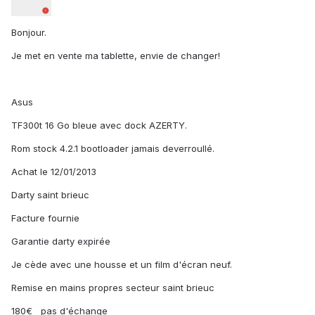
Bonjour.
Je met en vente ma tablette, envie de changer!
Asus
TF300t 16 Go bleue avec dock AZERTY.
Rom stock 4.2.1 bootloader jamais deverroullé.
Achat le 12/01/2013
Darty saint brieuc
Facture fournie
Garantie darty expirée
Je cède avec une housse et un film d'écran neuf.
Remise en mains propres secteur saint brieuc
180€ pas d'échange