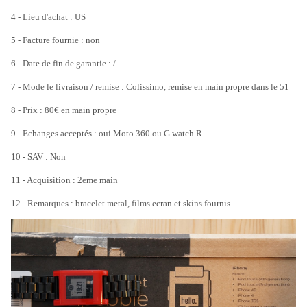
4 - Lieu d'achat : US
5 - Facture fournie : non
6 - Date de fin de garantie : /
7 - Mode le livraison / remise : Colissimo, remise en main propre dans le 51
8 - Prix : 80€ en main propre
9 - Echanges acceptés : oui Moto 360 ou G watch R
10 - SAV : Non
11 - Acquisition : 2eme main
12 - Remarques : bracelet metal, films ecran et skins fournis