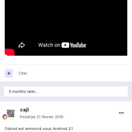
Citer
5 months later...
cajl
Posté(e)
21 février 2010
Odroid est annoncé sous Android 2.1