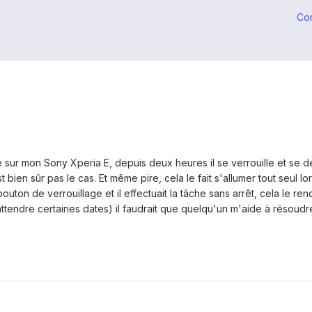
Co
sur mon Sony Xperia E, depuis deux heures il se verrouille et se dé
bien sûr pas le cas. Et même pire, cela le fait s'allumer tout seul lors
bouton de verrouillage et il effectuait la tâche sans arrêt, cela le r
t attendre certaines dates) il faudrait que quelqu'un m'aide à résoudr