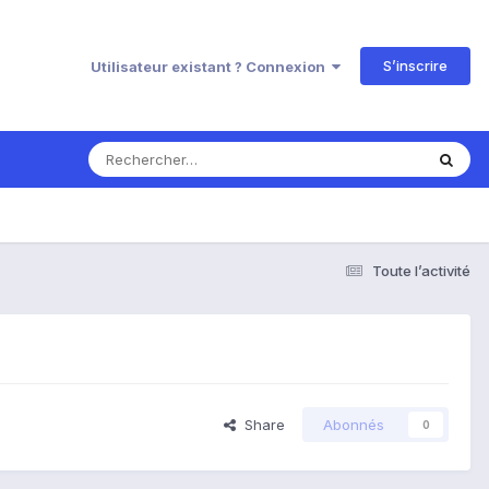
S’inscrire
Utilisateur existant ? Connexion
Toute l’activité
Share
Abonnés
0