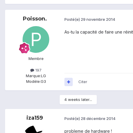
Poisson.
Posté(e)
29 novembre 2014
As-tu la capacité de faire une réini
Membre
197
Marque:
LG
Modèle:
G3
Citer
4 weeks later...
iza159
Posté(e)
28 décembre 2014
probleme de hardware !