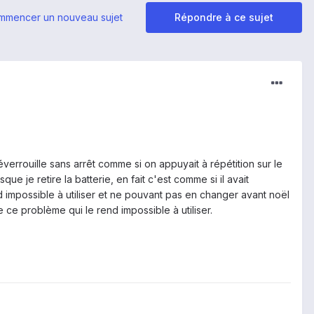
mmencer un nouveau sujet
Répondre à ce sujet
verrouille sans arrêt comme si on appuyait à répétition sur le
que je retire la batterie, en fait c'est comme si il avait
end impossible à utiliser et ne pouvant pas en changer avant noël
e ce problème qui le rend impossible à utiliser.