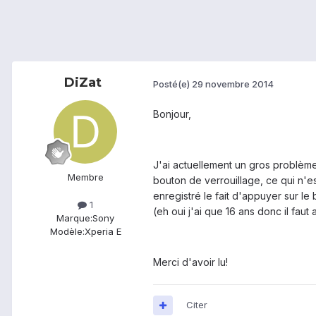
DiZat
Posté(e)
29 novembre 2014
Bonjour,
J'ai actuellement un gros problème 
Membre
bouton de verrouillage, ce qui n'est 
enregistré le fait d'appuyer sur le 
1
(eh oui j'ai que 16 ans donc il fau
Marque:
Sony
Modèle:
Xperia E
Merci d'avoir lu!
Citer