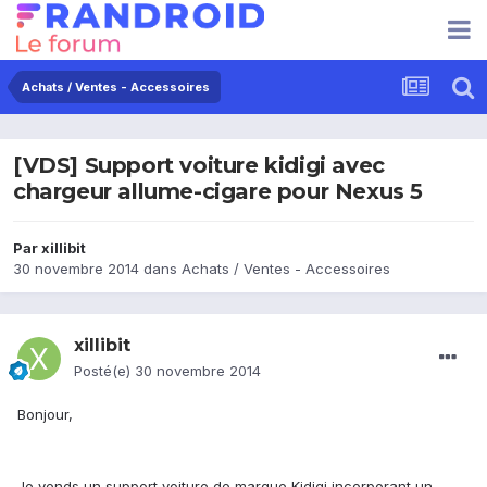
Achats / Ventes - Accessoires
[VDS] Support voiture kidigi avec
chargeur allume-cigare pour Nexus 5
Par
xillibit
30 novembre 2014
dans
Achats / Ventes - Accessoires
xillibit
Posté(e)
30 novembre 2014
Bonjour,
Je vends un support voiture de marque Kidigi incorporant un