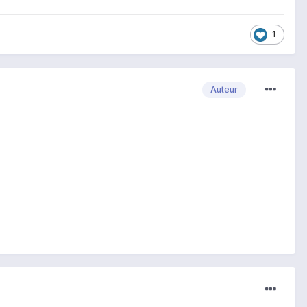
1
Auteur