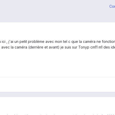
Co
 ici , j'ai un petit problème avec mon tel c que la caméra ne fonctio
 avec la caméra (derrière et avant) je suis sur Tonyp cm11 m1 des id