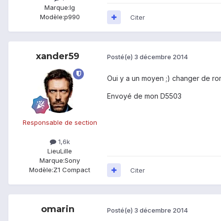
Marque:
lg
Modèle:
p990
Citer
xander59
Posté(e)
3 décembre 2014
Oui y a un moyen ;) changer de rom 
Envoyé de mon D5503
Responsable de section
1,6k
Lieu
Lille
Marque:
Sony
Modèle:
Z1 Compact
Citer
omarin
Posté(e)
3 décembre 2014