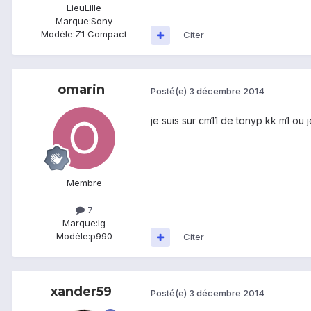
Lieu
Lille
Marque:
Sony
Modèle:
Z1 Compact
Citer
omarin
Posté(e)
3 décembre 2014
je suis sur cm11 de tonyp kk m1 ou 
Membre
7
Marque:
lg
Modèle:
p990
Citer
xander59
Posté(e)
3 décembre 2014