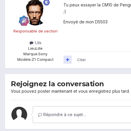
Tu peux essayer la CM10 de Pengus 
;)
Envoyé de mon D5503
Responsable de section
1,6k
Lieu
Lille
Marque:
Sony
Modèle:
Z1 Compact
Citer
Rejoignez la conversation
Vous pouvez poster maintenant et vous enregistrez plus tard
Répondre à ce sujet…