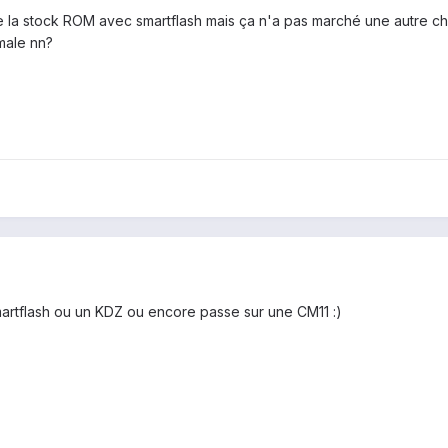
achè la stock ROM avec smartflash mais ça n'a pas marché une autre ch
male nn?
martflash ou un KDZ ou encore passe sur une CM11 :)