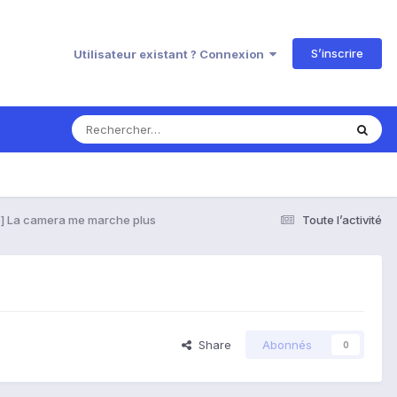
S’inscrire
Utilisateur existant ? Connexion
] La camera me marche plus
Toute l’activité
Share
Abonnés
0