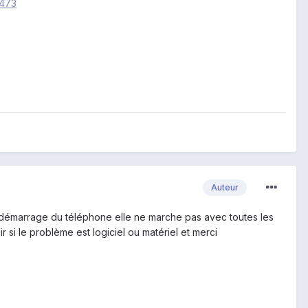
3473
Auteur
redémarrage du téléphone elle ne marche pas avec toutes les
 si le problème est logiciel ou matériel et merci