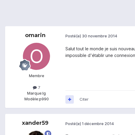
omarin
Posté(e)
30 novembre 2014
Salut tout le monde je suis nouveau
impossible d'établir une connexion
Membre
7
Marque:
lg
Modèle:
p990
Citer
xander59
Posté(e)
1 décembre 2014